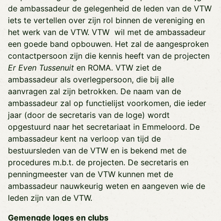
de ambassadeur de gelegenheid de leden van de VTW
iets te vertellen over zijn rol binnen de vereniging en
het werk van de VTW. VTW wil met de ambassadeur
een goede band opbouwen. Het zal de aangesproken
contactpersoon zijn die kennis heeft van de projecten
Er Even Tussenuit
en ROMA. VTW ziet de
ambassadeur als overlegpersoon, die bij alle
aanvragen zal zijn betrokken. De naam van de
ambassadeur zal op functielijst voorkomen, die ieder
jaar (door de secretaris van de loge) wordt
opgestuurd naar het secretariaat in Emmeloord. De
ambassadeur kent na verloop van tijd de
bestuursleden van de VTW en is bekend met de
procedures m.b.t. de projecten. De secretaris en
penningmeester van de VTW kunnen met de
ambassadeur nauwkeurig weten en aangeven wie de
leden zijn van de VTW.
Gemengde loges en clubs