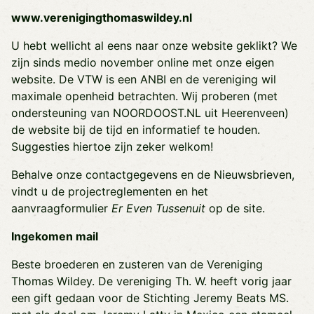
www.verenigingthomaswildey.nl
U hebt wellicht al eens naar onze website geklikt? We
zijn sinds medio november online met onze eigen
website. De VTW is een ANBI en de vereniging wil
maximale openheid betrachten. Wij proberen (met
ondersteuning van NOORDOOST.NL uit Heerenveen)
de website bij de tijd en informatief te houden.
Suggesties hiertoe zijn zeker welkom!
Behalve onze contactgegevens en de Nieuwsbrieven,
vindt u de projectreglementen en het
aanvraagformulier
Er Even Tussenuit
op de site.
Ingekomen mail
Beste broederen en zusteren van de Vereniging
Thomas Wildey. De vereniging Th. W. heeft vorig jaar
een gift gedaan voor de Stichting Jeremy Beats MS.