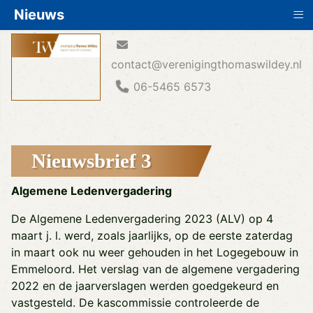
≡
Nieuws
contact@verenigingthomaswildey.nl
06-5465 6573
Nieuwsbrief 3
Algemene Ledenvergadering
De Algemene Ledenvergadering 2023 (ALV) op 4
maart j. l. werd, zoals jaarlijks, op de eerste zaterdag
in maart ook nu weer gehouden in het Logegebouw in
Emmeloord. Het verslag van de algemene vergadering
2022 en de jaarverslagen werden goedgekeurd en
vastgesteld. De kascommissie controleerde de