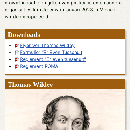
crowdfundactie en giften van particulieren en andere
organisaties kon Jeremy in januari 2023 in Mexico
worden geopereerd.
Downloads
Flyer Ver
Thomas Wildey
F
ormulier "Er Even Tussenuit
"
Reglement "Er even tussenuit"
Reglement ROMA
Thomas Wildey