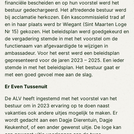
financiële bescheiden en op hun voorstel werd het
bestuur gedechargeerd. Het aftredende bestuur werd
bij acclamatie herkozen. Eén kascommissielid trad af
en in haar plaats werd br Wiegant (Sint Maarten Loge
Nr 15) gekozen. Het beleidsplan werd goedgekeurd en
de vergadering stemde in met het voorstel om de
functienaam van afgevaardigde te wijzigen in
ambassadeur. Voor het eerst werd een beleidsplan
gepresenteerd voor de jaren 2023 – 2025. Een ieder
stemde in met het beleidsplan. Het bestuur gaat er
met een goed gevoel mee aan de slag.
Er Even Tussenuit
De ALV heeft ingestemd met het voorstel van het
bestuur om in 2023 ervaring op te doen naast
vakanties ook andere uitjes mogelijk te maken. Er
wordt gedacht aan een Dagje Dierentuin, Dagje
Keukenhof, of een ander gewenst uitje. De loge kan