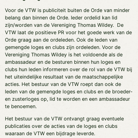
Voor de VTW is publiciteit buiten de Orde van minder
belang dan binnen de Orde. Ieder ordelid kan lid
zijn/worden van de Vereniging Thomas Wildey. De
VTW laat de positieve PR voor het goede werk van de
Orde graag aan de ordeleden. Ook de leden van
gemengde loges en clubs zijn ordeleden. Voor de
Vereniging Thomas Wildey is het voldoende als de
ambassadeur en de besturen binnen hun loges en
clubs hun leden informeren over de rol van de VTW bij
het uiteindelijke resultaat van de maatschappelijke
acties. Het bestuur van de VTW roept dan ook de
leden van de gemengde loges en clubs en de broeder-
en zusterloges op, lid te worden en een ambassadeur
te benoemen.
Het bestuur van de VTW ontvangt graag eventuele
publicaties over de acties van de loges en clubs
waaraan de VTW een bijdrage leverde.