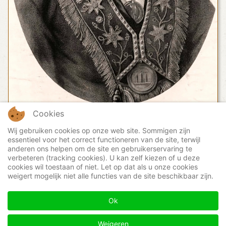
Cookies
Wij gebruiken cookies op onze web site. Sommigen zijn
essentieel voor het correct functioneren van de site, terwijl
anderen ons helpen om de site en gebruikerservaring te
Zie
ANBI status
verbeteren (tracking cookies). U kan zelf kiezen of u deze
cookies wil toestaan of niet. Let op dat als u onze cookies
ook
weigert mogelijk niet alle functies van de site beschikbaar zijn.
De Vereniging Thomas Wildey heeft de ANBI-status. Het
RSIN is 816604691
Ok
Weigeren