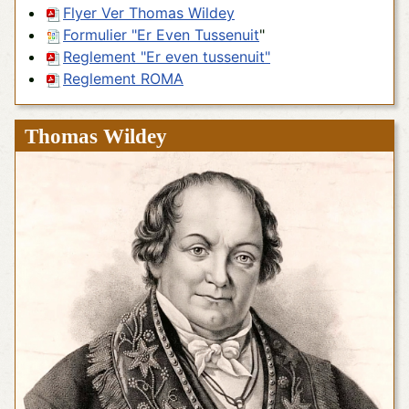
Flyer Ver
Thomas Wildey
F
ormulier "Er Even Tussenuit
"
Reglement "Er even tussenuit"
Reglement ROMA
Thomas Wildey