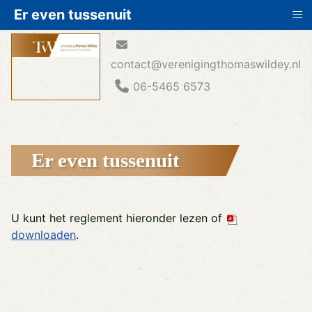
≡
Er even tussenuit
contact@verenigingthomaswildey.nl
06-5465 6573
Er even tussenuit
U kunt het reglement hieronder lezen of
downloaden
.